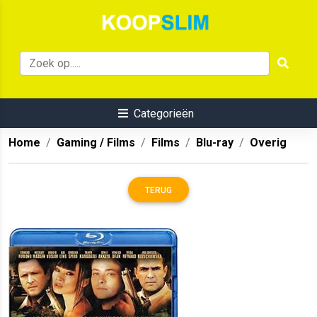
Categorieën
Home
Gaming / Films
Films
Blu-ray
Overig
TERUG