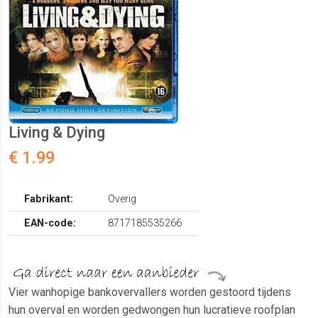
Living & Dying
€ 1.99
Fabrikant:
Overig
EAN-code:
8717185535266
Vier wanhopige bankovervallers worden gestoord tijdens
hun overval en worden gedwongen hun lucratieve roofplan