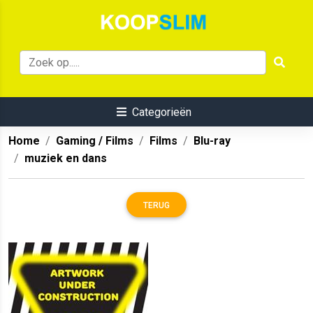
Categorieën
Home
Gaming / Films
Films
Blu-ray
muziek en dans
TERUG