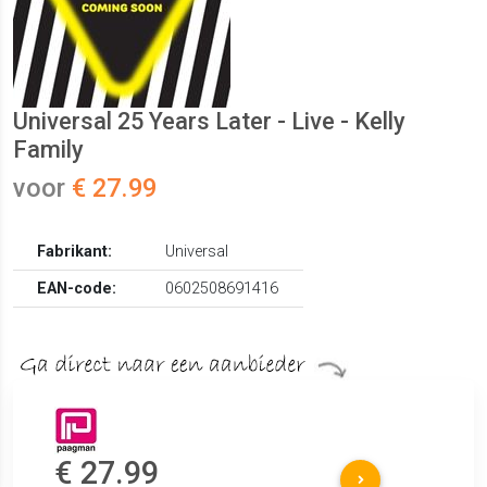
Universal 25 Years Later - Live - Kelly
Family
voor
€ 27.99
Fabrikant:
Universal
EAN-code:
0602508691416
€ 27.99