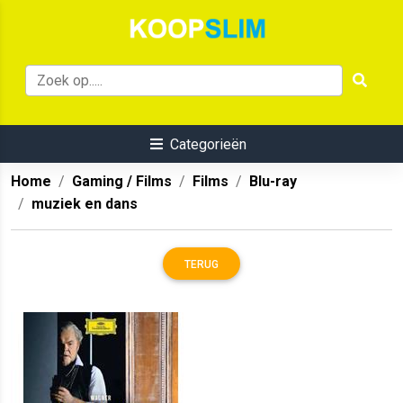
Categorieën
Home
Gaming / Films
Films
Blu-ray
muziek en dans
TERUG