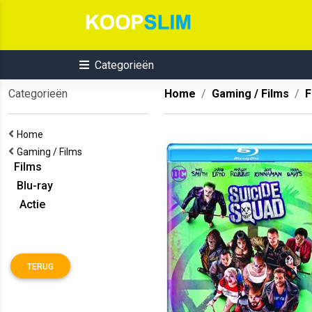
Categorieën
Categorieën
Home
Gaming / Films
F
Home
Gaming / Films
Films
Blu-ray
Actie
TERUG