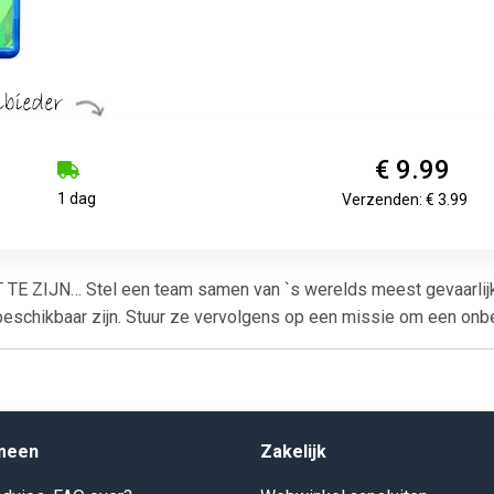
€ 9.99
1 dag
Verzenden: € 3.99
 ZIJN… Stel een team samen van `s werelds meest gevaarlij
schikbaar zijn. Stuur ze vervolgens op een missie om een onbek
meen
Zakelijk