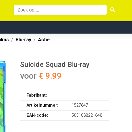
ilms
Blu-ray
Actie
Suicide Squad Blu-ray
voor
€ 9.99
Fabrikant:
Artikelnummer:
1527647
EAN-code:
5051888221648